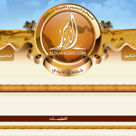
التعليمـــات