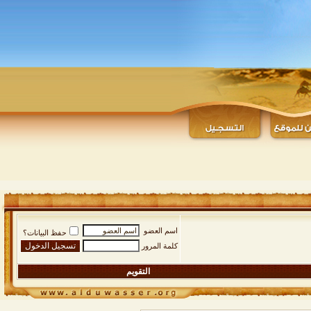
اسم العضو
حفظ البيانات؟
كلمة المرور
التقويم