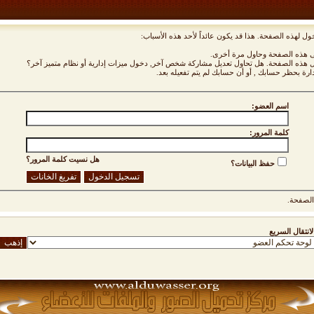
ول لهذه الصفحة. هذا قد يكون عائداً لأحد هذه الأسباب:
نى هذه الصفحة وحاول مرة أخرى.
ول هذه الصفحة. هل تحاول تعديل مشاركة شخص آخر, دخول ميزات إدارية أو نظام متميز آخر؟
دارة بحظر حسابك , أو أن حسابك لم يتم تفعيله بعد.
اسم العضو:
كلمة المرور:
هل نسيت كلمة المرور؟
حفظ البيانات؟
لصفحة.
لانتقال السريع