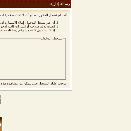
رسالة إدارية
أنت لم تسجل الدخول بعد أو أنك لا تملك صلاحية لدخ
أن غير مسجل للدخول. إملاء الاستمارة أد
ليست لديك صلاحية أو إمتيازات كافية لدخ
إذا كنت تحاول كتابة مشاركة, ربما قامت الإ
تسجيل الدخول
يتوجب عليك
التسجيل
حتى تتمكن من مشاهدة هذه ا
ا