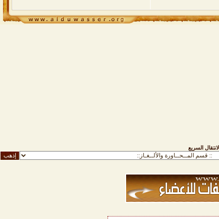
لانتقال السريع