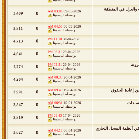
بواسطة
الياسمينا
 التسربات والعزل في المنطقة
03:06 AM
09-05-2026
3,409
0
بواسطة
الياسمينا
04:55 AM
06-05-2026
3,811
0
بواسطة
الياسمينا
11:18 PM
30-04-2026
4,713
0
بواسطة
الياسمينا
06:31 PM
29-04-2026
4,041
0
بواسطة
الياسمينا
رونة
02:51 PM
20-04-2026
4,774
0
بواسطة
الياسمينا
08:33 AM
20-04-2026
4,204
0
بواسطة
الياسمينا
من إعادة الحقوق
09:43 AM
19-04-2026
3,991
0
بواسطة
الياسمينا
لسندات
06:31 AM
19-04-2026
3,847
0
بواسطة
الياسمينا
08:43 PM
17-04-2026
3,819
0
بواسطة
الياسمينا
ة في أنظمة السجل التجاري
04:10 AM
06-04-2026
3,627
0
بواسطة
الياسمينا