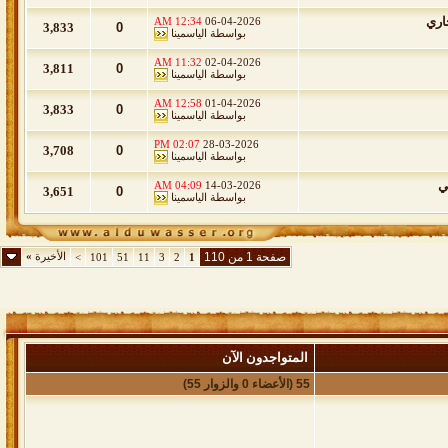
اري
12:34 AM
06-04-2026
3,833
0
بواسطة
الياسمينا
11:32 AM
02-04-2026
3,811
0
بواسطة
الياسمينا
12:58 AM
01-04-2026
3,833
0
بواسطة
الياسمينا
02:07 PM
28-03-2026
3,708
0
بواسطة
الياسمينا
ي
04:09 AM
14-03-2026
3,651
0
بواسطة
الياسمينا
صفحة 1 من 110
الأخيرة
»
>
101
51
11
3
2
1
المتواجدون الآن
55 (الأعضاء 0 والزوار 55)