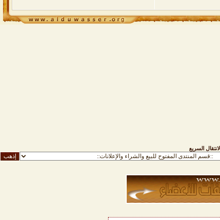
لانتقال السريع