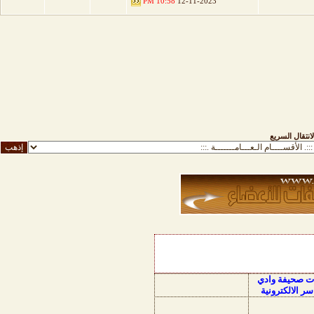
10:58 PM
12-11-2023
لانتقال السريع
ات صحيفة وادي
سر الالكترونية