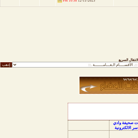
10:58 PM
12-11-2023
لانتقال السريع
ات صحيفة وادي
سر الالكترونية