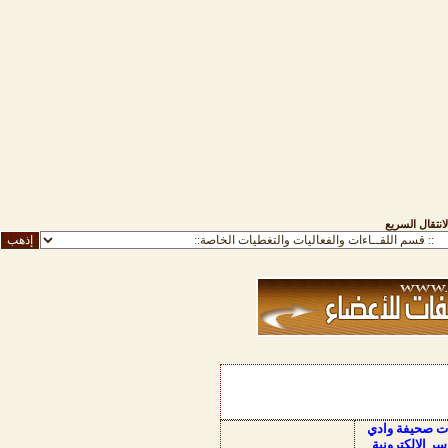
لانتقال السريع
ات صحيفة وادي
سر الالكترونية