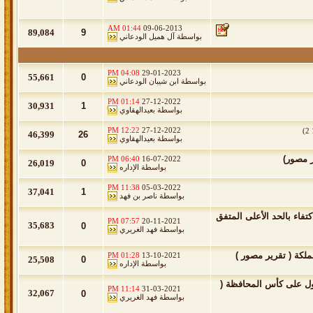
01:44 AM
09-06-2013
89,084
9
بواسطة
آل هميل الودعاني
04:08 PM
29-01-2023
55,661
0
بواسطة
ابن شيبان الودعاني
01:14 PM
27-12-2022
30,931
1
بواسطة
بعيدالهقاوي
12:22 PM
27-12-2022
)
2
46,399
26
بواسطة
بعيدالهقاوي
06:40 PM
16-07-2022
26,019
0
بواسطة
الإداره
11:38 PM
05-03-2022
37,041
1
بواسطة
ناصر بن فهد
فاء بالحد الأعلى المتفق
07:57 PM
20-11-2021
35,683
0
بواسطة
فهد الغريري
كة ( تقرير مصور )
01:28 PM
13-10-2021
25,508
0
بواسطة
الإداره
أول على كأس المحافظة (
11:14 PM
31-03-2021
32,067
0
بواسطة
فهد الغريري