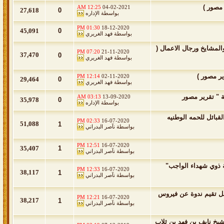
 مصور )
12:25 AM
04-02-2021
27,618
0
بواسطة
الإداره
01:30 PM
18-12-2020
45,091
0
بواسطة
فهد الغريري
لمشايخ ورجال الاعمال (
07:20 PM
21-11-2020
37,470
0
بواسطة
فهد الغريري
ير مصور )
12:14 PM
02-11-2020
29,464
0
بواسطة
فهد الغريري
ة " تقرير مصور
03:13 AM
13-09-2020
35,978
0
بواسطة
الإداره
بائل للحمه الوطنيه
02:33 PM
16-07-2020
51,088
1
بواسطة
نآصر البدراني
12:51 PM
16-07-2020
35,407
1
بواسطة
نآصر البدراني
ة ذوي شهداء الواجب"
12:33 PM
16-07-2020
38,117
1
بواسطة
نآصر البدراني
صل تقيم ندوة عن فيروس
12:21 PM
16-07-2020
38,217
1
بواسطة
نآصر البدراني
يخ نايف بن فهد بن ثلاب