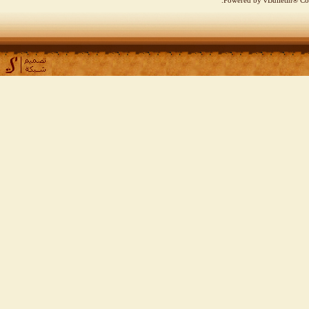
Powered by vBulletin® Cop