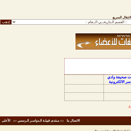
لانتقال السريع
ات صحيفة وادي
سر الالكترونية
الاتصال بنا
-
::: مـنتدى قبيلـة الـدواسـر الـرسمي :::
-
الأعلى