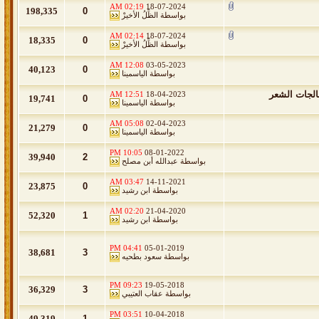
02:19 AM
18-07-2024
198,335
0
بواسطة
الظِّلُ الأخيرْ
02:14 AM
18-07-2024
18,335
0
بواسطة
الظِّلُ الأخيرْ
12:08 AM
03-05-2023
40,123
0
بواسطة
الياسمينا
الجات الشعر
12:51 AM
18-04-2023
19,741
0
بواسطة
الياسمينا
05:08 AM
02-04-2023
21,279
0
بواسطة
الياسمينا
10:05 PM
08-01-2022
39,940
2
بواسطة
عبدالله أبن مصلح
03:47 AM
14-11-2021
23,875
0
بواسطة
ابن رشيد
02:20 AM
21-04-2020
52,320
1
بواسطة
ابن رشيد
04:41 PM
05-01-2019
38,681
3
بواسطة
سعود بطحيه
09:23 PM
19-05-2018
36,329
3
بواسطة
عقاب العتيبي
03:51 PM
10-04-2018
49,319
1