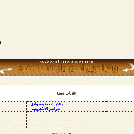
ا
إعلانات نصية
منتديات صحيفة وادي
الدواسر الالكترونية