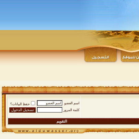
اسم العضو
حفظ البيانات؟
كلمة المرور
التقويم