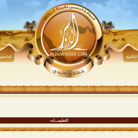
التعليمـــات