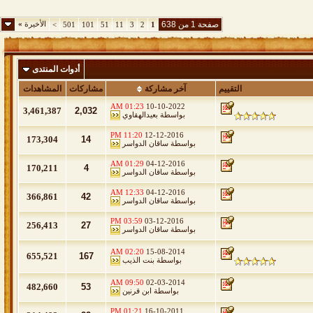
صفحة 1 من 638
الأخيرة
»
>
501
101
51
11
3
2
1
أدوات المنتدى
التقييم
آخر مشاركة
مشاركات
المشاهدات
01:23 AM
10-10-2022
3,461,387
2,032
بواسطة
بعيدالهقاوي
11:20 PM
12-12-2016
173,304
14
بواسطة
ساقان الدواسر
01:29 AM
04-12-2016
170,211
4
بواسطة
ساقان الدواسر
12:33 AM
04-12-2016
366,861
42
بواسطة
ساقان الدواسر
03:59 PM
03-12-2016
256,413
27
بواسطة
ساقان الدواسر
02:20 AM
15-08-2014
655,521
167
بواسطة
بنت الذيب
09:50 AM
02-03-2014
482,660
53
بواسطة
ابن قرنين
01:21 PM
16-10-2011