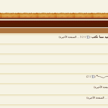
فيد مما نكتب
‏
(
1
2
3
...
الصفحة الأخيرة
)
.¸¸,.-~*
‏
)
2
1
(
فحة الأخيرة
)
...
الصفحة الأخيرة
)