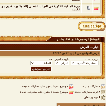
دورة الملكية الفكرية في التراث الشعبي (الفلوكلور) تقديم د.رب
الياسمينا
خيارات العرض
عرض المواضيع من 1 إلى 20 من 12747
ترتيب حسب
طريقة العرض:
منذ
مشاركات جديدة
موضوع نشيط يحتوي على مشاركات جديدة
لا توجد مشاركات جديدة
موضوع نشيط لا يحتوي على مشاركات جديدة
الموضوع مغلق