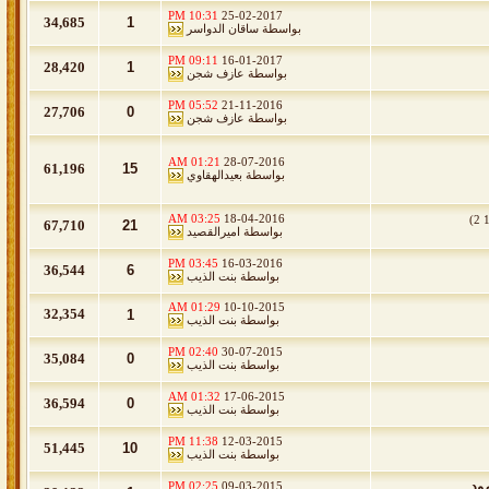
10:31 PM
25-02-2017
34,685
1
بواسطة
ساقان الدواسر
09:11 PM
16-01-2017
28,420
1
بواسطة
عازف شجن
05:52 PM
21-11-2016
27,706
0
بواسطة
عازف شجن
01:21 AM
28-07-2016
61,196
15
بواسطة
بعيدالهقاوي
03:25 AM
18-04-2016
)
2
67,710
21
بواسطة
اميرالقصيد
03:45 PM
16-03-2016
36,544
6
بواسطة
بنت الذيب
01:29 AM
10-10-2015
32,354
1
بواسطة
بنت الذيب
02:40 PM
30-07-2015
35,084
0
بواسطة
بنت الذيب
01:32 AM
17-06-2015
36,594
0
بواسطة
بنت الذيب
11:38 PM
12-03-2015
51,445
10
بواسطة
بنت الذيب
ود
02:25 PM
09-03-2015