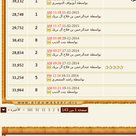
39,132
1
بواسطة
أبونواف الدوسري
11:18 AM
11-02-2015
28,740
1
بواسطة
عبدالرحمن بن فلاح آل بريك
11:17 AM
11-02-2015
29,752
2
بواسطة
عبدالرحمن بن فلاح آل بريك
01:08 AM
29-12-2014
30,452
8
بواسطة
بنت الذيب
09:27 AM
17-12-2014
28,854
2
بواسطة
عبدالرحمن بن فلاح آل بريك
09:26 AM
17-12-2014
31,952
3
بواسطة
عبدالرحمن بن فلاح آل بريك
12:34 PM
19-11-2014
31,254
5
بواسطة
راشد المسعري
01:21 AM
19-11-2014
31,964
8
بواسطة
بنت الذيب
صفحة 1 من 143
الأخيرة
»
>
101
51
11
3
2
1