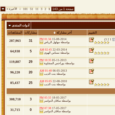
صفحة 1 من 143
الأخيرة
»
>
101
51
11
3
2
1
أدوات المنتدى
التقييم
آخر مشاركة
مشاركات
المشاهدات
01:56 PM
15-08-2014
)
3
2
1
287,963
31
بواسطة
مهلهل الرياض
02:45 AM
22-03-2014
64,938
5
بواسطة
نسناس الهوى
10:35 PM
05-11-2013
119,887
29
بواسطة
بوراجس المشاوية
01:48 AM
06-05-2013
96,220
20
بواسطة
بنت الذيب
05:05 AM
22-08-2010
85,437
25
بواسطة
بنت الذيب
05:55 PM
18-05-2017
308,710
3
بواسطة
ساقان الدواسر
07:38 PM
17-05-2017
31,715
0
بواسطة
ساقان الدواسر