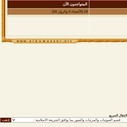
المتواجدون الآن
28 (الأعضاء 0 والزوار 28)
لانتقال السريع