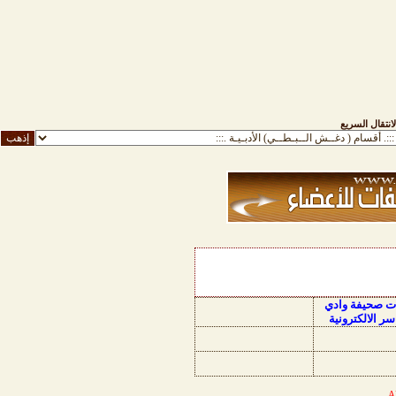
لانتقال السريع
ات صحيفة وادي
سر الالكترونية