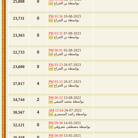
25,008
0
بواسطة
بن الجراح
01:56 PM
19-08-2023
23,731
0
بواسطة
بن الجراح
03:31 PM
07-08-2023
23,363
0
بواسطة
بن الجراح
06:01 PM
02-08-2023
22,733
0
بواسطة
بن الجراح
03:23 PM
26-07-2023
23,600
0
بواسطة
بن الجراح
03:15 PM
26-07-2023
37,917
4
بواسطة
بن الجراح
06:22 PM
13-08-2022
34,744
2
بواسطة
محمد النتيفي
12:04 AM
26-07-2022
30,567
4
بواسطة
راشد المسعري
09:38 PM
14-05-2021
32,121
0
بواسطة
مصطفى معروفي
06:09 PM
13-05-2021
26,458
0