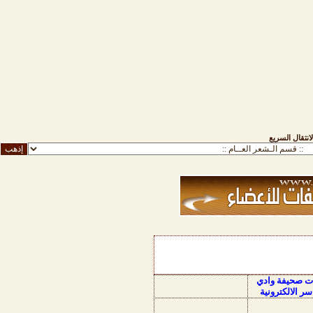
لانتقال السريع
ات صحيفة وادي
سر الالكترونية