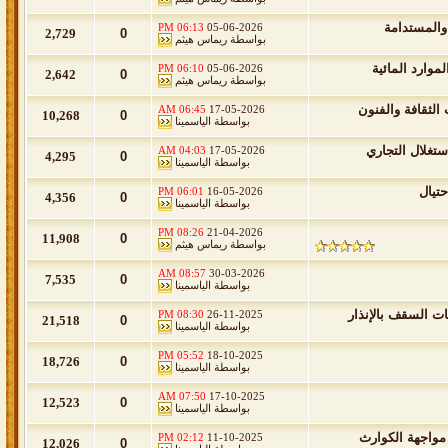
والمستدامة
06:13 PM
05-06-2026
2,729
0
بواسطة
ريماس هيثم
وارد المائية
06:10 PM
05-06-2026
2,642
0
بواسطة
ريماس هيثم
الثقافة والفنون
06:45 AM
17-05-2026
10,268
0
بواسطة
الياسمينا
ستغلال التجاري
04:03 AM
17-05-2026
4,295
0
بواسطة
الياسمينا
حتيال
06:01 PM
16-05-2026
4,356
0
بواسطة
الياسمينا
08:26 PM
21-04-2026
11,908
0
بواسطة
ريماس هيثم
08:57 AM
30-03-2026
7,535
0
بواسطة
الياسمينا
ت السقف بالإنذار
08:30 PM
26-11-2025
21,518
0
بواسطة
الياسمينا
05:52 PM
18-10-2025
18,726
0
بواسطة
الياسمينا
07:50 AM
17-10-2025
12,523
0
بواسطة
الياسمينا
 مواجهة الكوارث
02:12 PM
11-10-2025
12,026
0