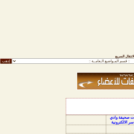
لانتقال السريع
ات صحيفة وادي
سر الالكترونية