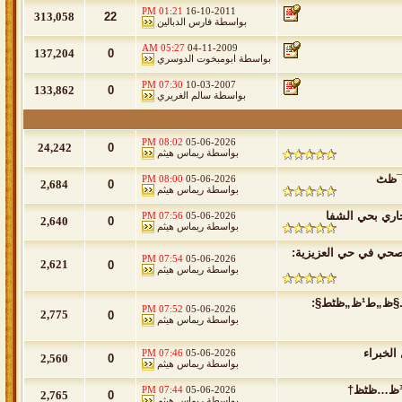
01:21 PM
16-10-2011
313,058
22
بواسطة
فارس الدبالين
05:27 AM
04-11-2009
137,204
0
بواسطة
ابومبخوت الدوسري
07:30 PM
10-03-2007
133,862
0
بواسطة
سالم الغريري
08:02 PM
05-06-2026
24,242
0
بواسطة
ريماس هيثم
08:00 PM
05-06-2026
2,684
0
بواسطة
ريماس هيثم
ري بحي الشفا
07:56 PM
05-06-2026
2,640
0
بواسطة
ريماس هيثم
صحي في حي العزيزية:
07:54 PM
05-06-2026
2,621
0
بواسطة
ريماس هيثم
ط£ظپط¶ظ„ ط´ط±ظƒط© طھط³ظ„ظٹظƒ ظ…ط¬ط§ط±ظٹ ط¨ط*ظٹ ط§ظ„ط¹ظ„ظٹط§:
07:52 PM
05-06-2026
2,775
0
بواسطة
ريماس هيثم
لخبراء
07:46 PM
05-06-2026
2,560
0
بواسطة
ريماس هيثم
07:44 PM
05-06-2026
2,765
0
بواسطة
ريماس هيثم