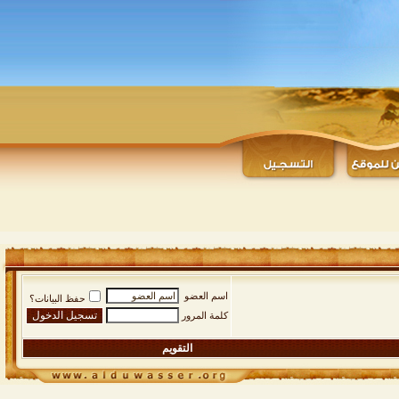
اسم العضو
حفظ البيانات؟
كلمة المرور
التقويم