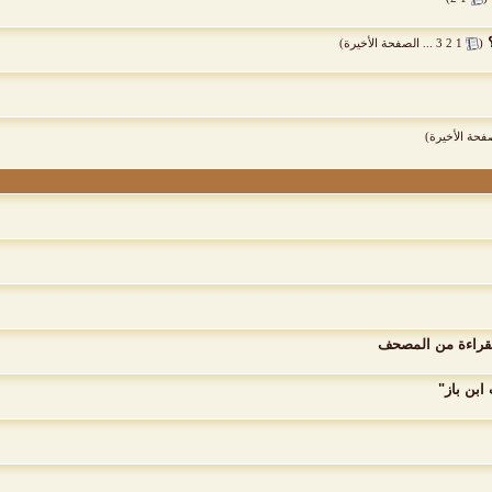
‏
(
1
2
3
...
الصفحة الأخيرة
)
فحة الأخيرة
)
لقراءة من المصحف
ابن باز"