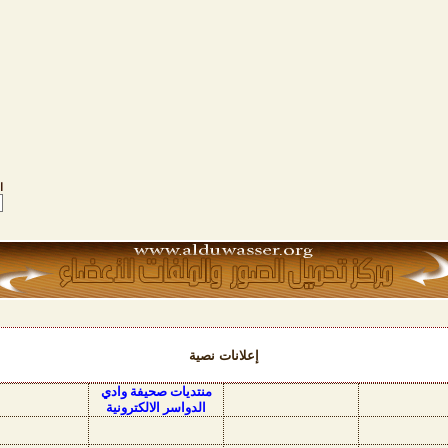
ا
إعلانات نصية
منتديات صحيفة وادي
الدواسر الالكترونية