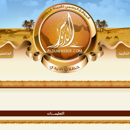
التعليمـــات