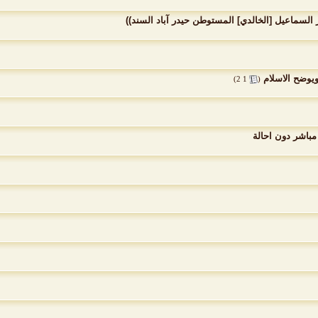
يز السماعيل [الخالدي] المستوطن حيدر آباد السند))
يوضح الاسلام
‏
)
2
1
(
مباشر دون احالة