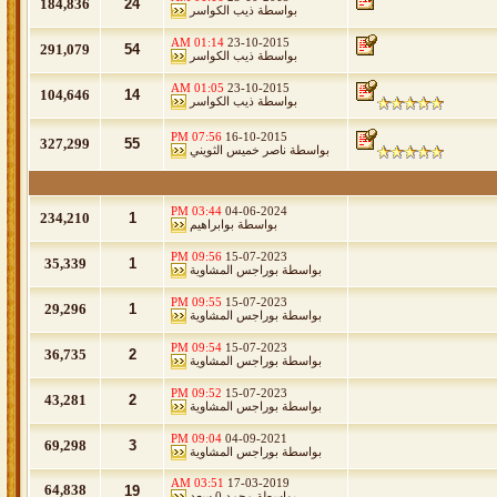
184,836
24
بواسطة
ذيب الكواسر
01:14 AM
23-10-2015
291,079
54
بواسطة
ذيب الكواسر
01:05 AM
23-10-2015
104,646
14
بواسطة
ذيب الكواسر
07:56 PM
16-10-2015
327,299
55
بواسطة
ناصر خميس الثويني
03:44 PM
04-06-2024
234,210
1
بواسطة
بوابراهيم
09:56 PM
15-07-2023
35,339
1
بواسطة
بوراجس المشاوية
09:55 PM
15-07-2023
29,296
1
بواسطة
بوراجس المشاوية
09:54 PM
15-07-2023
36,735
2
بواسطة
بوراجس المشاوية
09:52 PM
15-07-2023
43,281
2
بواسطة
بوراجس المشاوية
09:04 PM
04-09-2021
69,298
3
بواسطة
بوراجس المشاوية
03:51 AM
17-03-2019
64,838
19
بواسطة
محمد 0 سعد