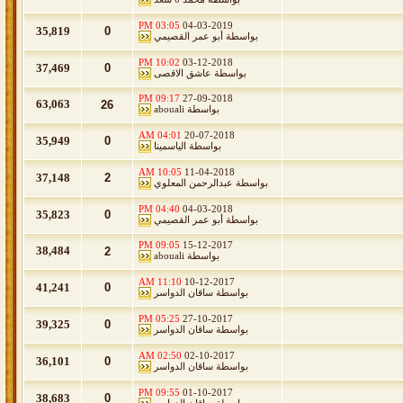
03:05 PM
04-03-2019
35,819
0
بواسطة
أبو عمر القصيمي
10:02 PM
03-12-2018
37,469
0
بواسطة
عاشق الاقصى
09:17 PM
27-09-2018
63,063
26
بواسطة
abouali
04:01 AM
20-07-2018
35,949
0
بواسطة
الياسمينا
10:05 AM
11-04-2018
37,148
2
بواسطة
عبدالرحمن المعلوي
04:40 PM
04-03-2018
35,823
0
بواسطة
أبو عمر القصيمي
09:05 PM
15-12-2017
38,484
2
بواسطة
abouali
11:10 AM
10-12-2017
41,241
0
بواسطة
ساقان الدواسر
05:25 PM
27-10-2017
39,325
0
بواسطة
ساقان الدواسر
02:50 AM
02-10-2017
36,101
0
بواسطة
ساقان الدواسر
09:55 PM
01-10-2017
38,683
0