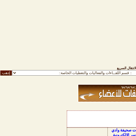
لانتقال السريع
ات صحيفة وادي
سر الالكترونية