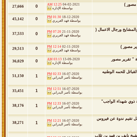
 مصور )
12:25 AM
04-02-2021
27,666
0
بواسطة
الإداره
01:30 PM
18-12-2020
45,142
0
بواسطة
فهد الغريري
لمشايخ ورجال الاعمال (
07:20 PM
21-11-2020
37,533
0
بواسطة
فهد الغريري
ير مصور )
12:14 PM
02-11-2020
29,513
0
بواسطة
فهد الغريري
ة " تقرير مصور
03:13 AM
13-09-2020
36,029
0
بواسطة
الإداره
بائل للحمه الوطنيه
02:33 PM
16-07-2020
51,150
1
بواسطة
نآصر البدراني
12:51 PM
16-07-2020
35,451
1
بواسطة
نآصر البدراني
ة ذوي شهداء الواجب"
12:33 PM
16-07-2020
38,176
1
بواسطة
نآصر البدراني
صل تقيم ندوة عن فيروس
12:21 PM
16-07-2020
38,271
1
بواسطة
نآصر البدراني
يخ نايف بن فهد بن ثلاب