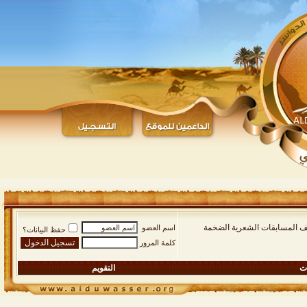
يف المسابقات الشعرية الضخمة
اسم العضو
حفظ البيانات؟
كلمة المرور
ات
التقويم