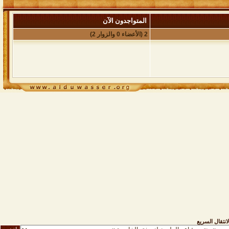
المتواجدون الآن
2 (الأعضاء 0 والزوار 2)
لانتقال السريع