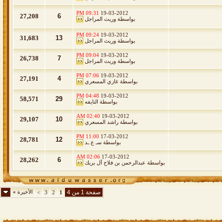
09:31 PM
19-03-2012
27,208
6
بواسطة
وريث المراجل
09:24 PM
19-03-2012
31,683
13
بواسطة
وريث المراجل
09:04 PM
19-03-2012
26,738
7
بواسطة
وريث المراجل
07:06 PM
19-03-2012
27,191
4
بواسطة
غازي المسعري
04:48 PM
19-03-2012
58,571
29
بواسطة
النايفه
02:40 AM
19-03-2012
29,107
10
بواسطة
راشد المسعري
11:00 PM
17-03-2012
28,781
12
بواسطة
سـ ع ـد
02:06 AM
17-03-2012
28,262
6
بواسطة
عبدالرحمن بن فلاح آل بريك
صفحة 1 من 4
الأخيرة
»
>
3
2
1