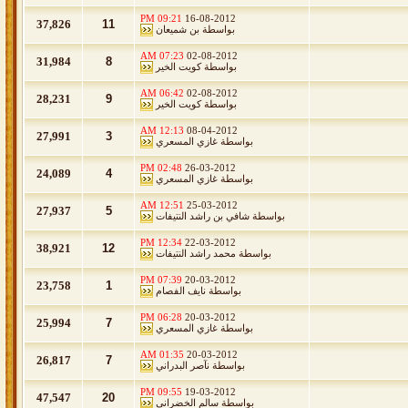
09:21 PM
16-08-2012
37,826
11
بواسطة
بن شميعان
07:23 AM
02-08-2012
31,984
8
بواسطة
كويت الخير
06:42 AM
02-08-2012
28,231
9
بواسطة
كويت الخير
12:13 AM
08-04-2012
27,991
3
بواسطة
غازي المسعري
02:48 PM
26-03-2012
24,089
4
بواسطة
غازي المسعري
12:51 AM
25-03-2012
27,937
5
بواسطة
شافي بن راشد النتيفات
12:34 PM
22-03-2012
38,921
12
بواسطة
محمد راشد النتيفات
07:39 PM
20-03-2012
23,758
1
بواسطة
نايف الفصام
06:28 PM
20-03-2012
25,994
7
بواسطة
غازي المسعري
01:35 AM
20-03-2012
26,817
7
بواسطة
نآصر البدراني
09:55 PM
19-03-2012
47,547
20
بواسطة
سالم الخضراني