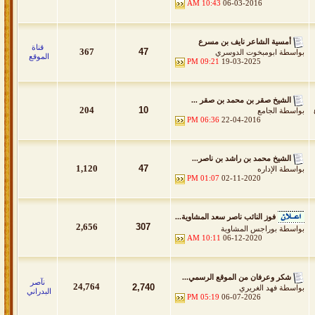
10:43 AM
06-03-2016
أمسية الشاعر نايف بن مسرع
قناة
367
47
بواسطة
ابومبخوت الدوسري
الموقع
09:21 PM
19-03-2025
الشيخ صقر بن محمد بن صقر ...
204
10
بواسطة
الجامع
06:36 PM
22-04-2016
الشيخ محمد بن راشد بن ناصر...
1,120
47
بواسطة
الإداره
01:07 PM
02-11-2020
فوز النائب ناصر سعد المشاوية...
2,656
307
بواسطة
بوراجس المشاوية
10:11 AM
06-12-2020
شكر وعرفان من الموقع الرسمي...
نآصر
24,764
2,740
بواسطة
فهد الغريري
البدراني
05:19 PM
06-07-2026