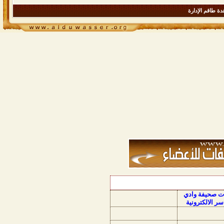
ة طاقم الإدارة
ات صحيفة وادي
سر الالكترونية