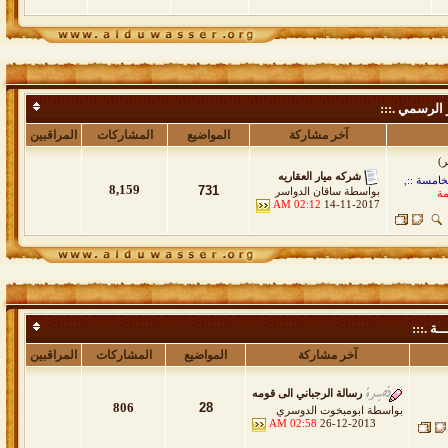
 الرسمي .:::
آخر مشاركة
المواضيع
المشاركات
المراقبين
شركه ميار العقاريه
خامسة ::
,
8,159
731
بواسطة
ساقان الدواسر
مة
02:12 AM
14-11-2017
ــة .:::
آخر مشاركة
المواضيع
المشاركات
المراقبين
رسالة الرجباني الى قومه
806
28
بواسطة
ابومبخوت الدوسري
02:58 AM
26-12-2013