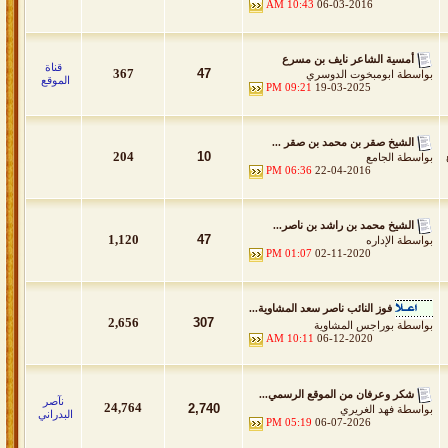
10:43 AM
06-03-2016
أمسية الشاعر نايف بن مسرع
قناة
367
47
بواسطة
ابومبخوت الدوسري
الموقع
09:21 PM
19-03-2025
الشيخ صقر بن محمد بن صقر ...
204
10
بواسطة
الجامع
06:36 PM
22-04-2016
الشيخ محمد بن راشد بن ناصر...
1,120
47
بواسطة
الإداره
01:07 PM
02-11-2020
فوز النائب ناصر سعد المشاوية...
2,656
307
بواسطة
بوراجس المشاوية
10:11 AM
06-12-2020
شكر وعرفان من الموقع الرسمي...
نآصر
24,764
2,740
بواسطة
فهد الغريري
البدراني
05:19 PM
06-07-2026