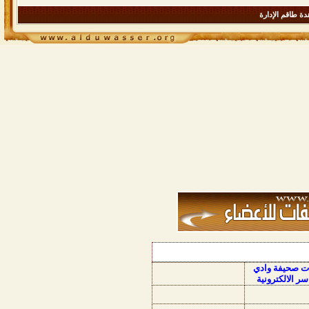
ة طاقم الإدارة
ات صحيفة وادي
سر الالكترونية