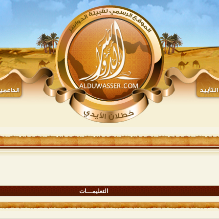
التعليمـــات