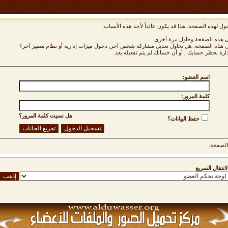
ول لهذه الصفحة. هذا قد يكون عائداً لأحد هذه الأسباب:
نى هذه الصفحة وحاول مرة أخرى.
ول هذه الصفحة. هل تحاول تعديل مشاركة شخص آخر, دخول ميزات إدارية أو نظام متميز آخر؟
دارة بحظر حسابك , أو أن حسابك لم يتم تفعيله بعد.
اسم العضو:
كلمة المرور:
هل نسيت كلمة المرور؟
حفظ البيانات؟
لصفحة.
لانتقال السريع