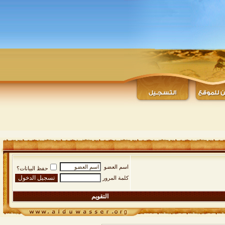
اسم العضو
حفظ البيانات؟
كلمة المرور
التقويم