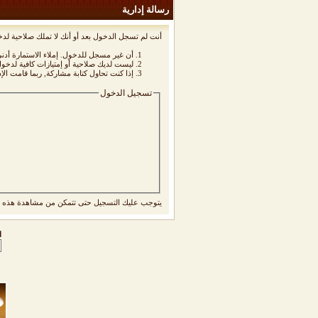
رسالة إدارية
أنت لم تسجل الدخول بعد أو أنك لا تملك صلاحية لدخ
أن غير مسجل للدخول. إملاء الاستمارة أد
ليست لديك صلاحية أو إمتيازات كافية لدخ
إذا كنت تحاول كتابة مشاركة, ربما قامت الإ
تسجيل الدخول
يتوجب عليك
التسجيل
حتى تتمكن من مشاهدة هذه ا
ا