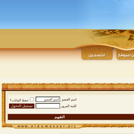
اسم العضو
حفظ البيانات؟
كلمة المرور
التقويم