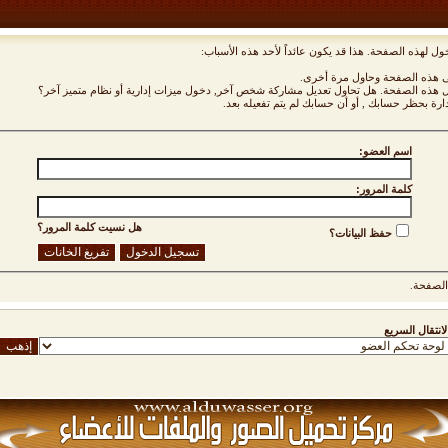
ول لهذه الصفحة. هذا قد يكون عائداً لأحد هذه الأسباب:
نى هذه الصفحة وحاول مرة أخرى.
ول هذه الصفحة. هل تحاول تعديل مشاركة شخص آخر, دخول ميزات إدارية أو نظام متميز آخر؟
دارة بحظر حسابك , أو أن حسابك لم يتم تفعيله بعد.
اسم العضو:
كلمة المرور:
هل نسيت كلمة المرور؟
حفظ البيانات؟
لصفحة.
لانتقال السريع