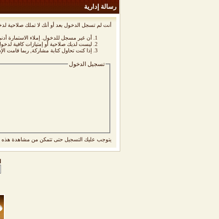
رسالة إدارية
أنت لم تسجل الدخول بعد أو أنك لا تملك صلاحية لدخ
أن غير مسجل للدخول. إملاء الاستمارة أد
ليست لديك صلاحية أو إمتيازات كافية لدخ
إذا كنت تحاول كتابة مشاركة, ربما قامت الإ
تسجيل الدخول
يتوجب عليك
التسجيل
حتى تتمكن من مشاهدة هذه ا
ا