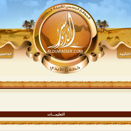
التعليمـــات