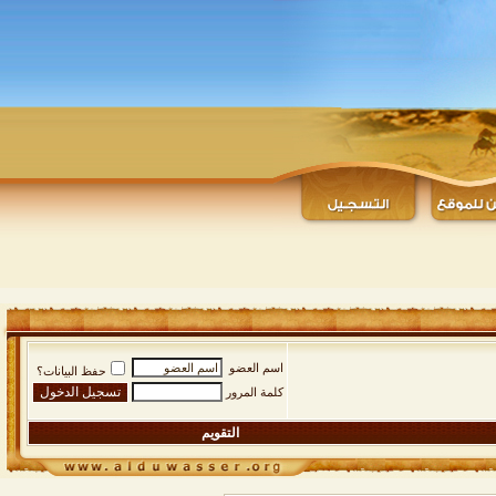
اسم العضو
حفظ البيانات؟
كلمة المرور
التقويم