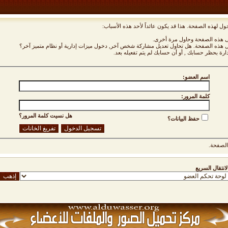
ول لهذه الصفحة. هذا قد يكون عائداً لأحد هذه الأسباب:
نى هذه الصفحة وحاول مرة أخرى.
ول هذه الصفحة. هل تحاول تعديل مشاركة شخص آخر, دخول ميزات إدارية أو نظام متميز آخر؟
دارة بحظر حسابك , أو أن حسابك لم يتم تفعيله بعد.
اسم العضو:
كلمة المرور:
هل نسيت كلمة المرور؟
حفظ البيانات؟
لصفحة.
لانتقال السريع