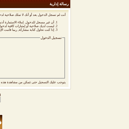
رسالة إدارية
أنت لم تسجل الدخول بعد أو أنك لا تملك صلاحية لدخ
أن غير مسجل للدخول. إملاء الاستمارة أد
ليست لديك صلاحية أو إمتيازات كافية لدخ
إذا كنت تحاول كتابة مشاركة, ربما قامت الإ
تسجيل الدخول
يتوجب عليك
التسجيل
حتى تتمكن من مشاهدة هذه ا
ا