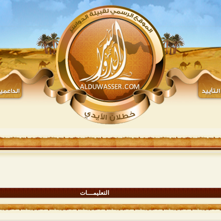
التعليمـــات