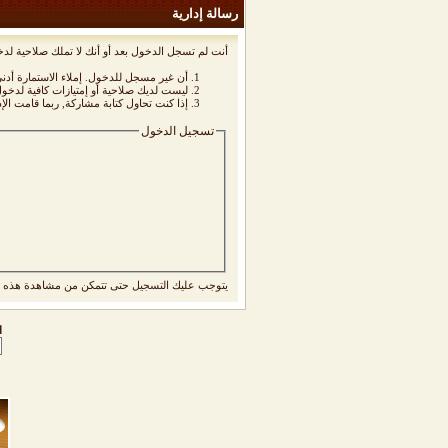
رسالة إدارية
أنت لم تسجل الدخول بعد أو أنك لا تملك صلاحية لدخ
أن غير مسجل للدخول. إملاء الاستمارة أد
ليست لديك صلاحية أو إمتيازات كافية لدخ
إذا كنت تحاول كتابة مشاركة, ربما قامت الإ
تسجيل الدخول
يتوجب عليك
التسجيل
حتى تتمكن من مشاهدة هذه ا
ا