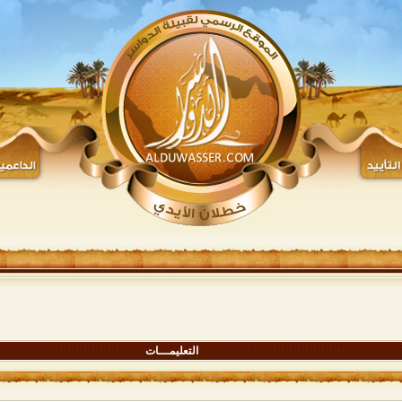
التعليمـــات