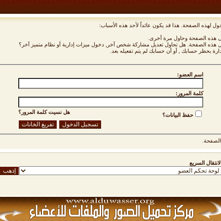
ول لهذه الصفحة. هذا قد يكون عائداً لأحد هذه الأسباب:
نى هذه الصفحة وحاول مرة أخرى.
ول هذه الصفحة. هل تحاول تعديل مشاركة شخص آخر, دخول ميزات إدارية أو نظام متميز آخر؟
دارة بحظر حسابك , أو أن حسابك لم يتم تفعيله بعد.
اسم العضو:
كلمة المرور:
هل نسيت كلمة المرور؟
حفظ البيانات؟
لصفحة.
لانتقال السريع