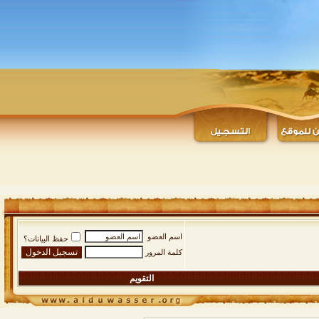
اسم العضو
حفظ البيانات؟
كلمة المرور
التقويم