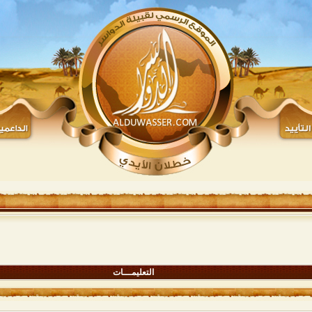
التعليمـــات