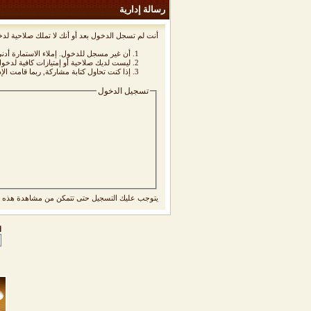
رسالة إدارية
أنت لم تسجل الدخول بعد أو أنك لا تملك صلاحية لدخ
أن غير مسجل للدخول. إملاء الاستمارة أد
ليست لديك صلاحية أو إمتيازات كافية لدخ
إذا كنت تحاول كتابة مشاركة, ربما قامت الإ
تسجيل الدخول
يتوجب عليك
التسجيل
حتى تتمكن من مشاهدة هذه ا
ا