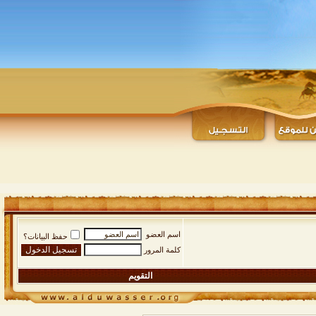
اسم العضو
حفظ البيانات؟
كلمة المرور
التقويم