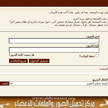
ول لهذه الصفحة. هذا قد يكون عائداً لأحد هذه الأسباب:
نى هذه الصفحة وحاول مرة أخرى.
ول هذه الصفحة. هل تحاول تعديل مشاركة شخص آخر, دخول ميزات إدارية أو نظام متميز آخر؟
دارة بحظر حسابك , أو أن حسابك لم يتم تفعيله بعد.
اسم العضو:
كلمة المرور:
هل نسيت كلمة المرور؟
حفظ البيانات؟
لصفحة.
لانتقال السريع