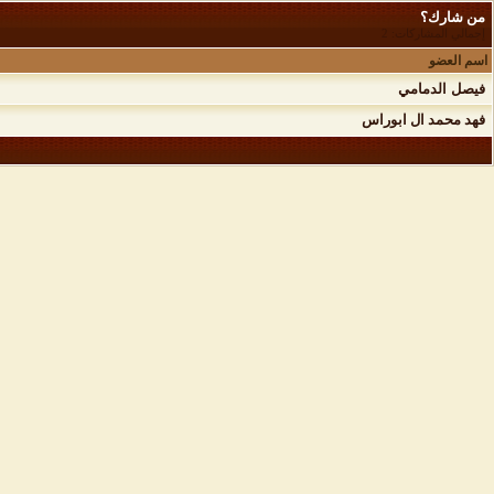
من شارك؟
إجمالي المشاركات: 2
اسم العضو
فيصل الدمامي
فهد محمد ال ابوراس