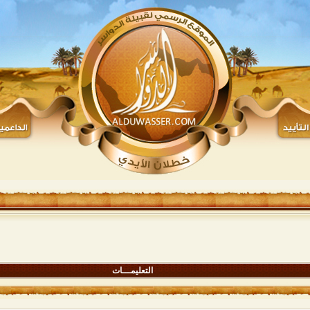
التعليمـــات