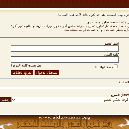
ول لهذه الصفحة. هذا قد يكون عائداً لأحد هذه الأسباب:
نى هذه الصفحة وحاول مرة أخرى.
ول هذه الصفحة. هل تحاول تعديل مشاركة شخص آخر, دخول ميزات إدارية أو نظام متميز آخر؟
دارة بحظر حسابك , أو أن حسابك لم يتم تفعيله بعد.
اسم العضو:
كلمة المرور:
هل نسيت كلمة المرور؟
حفظ البيانات؟
لصفحة.
لانتقال السريع