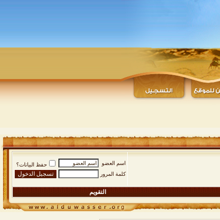
اسم العضو
حفظ البيانات؟
كلمة المرور
التقويم