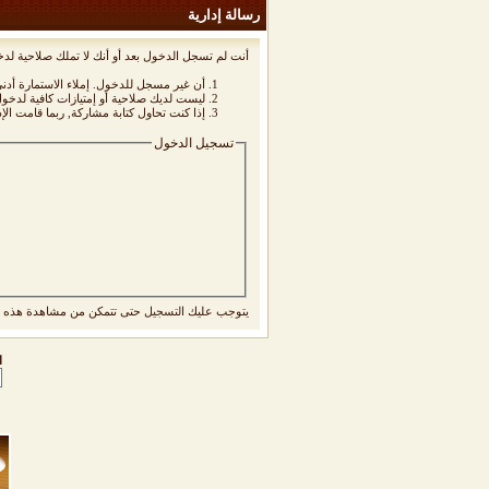
رسالة إدارية
أنت لم تسجل الدخول بعد أو أنك لا تملك صلاحية لدخ
أن غير مسجل للدخول. إملاء الاستمارة أد
ليست لديك صلاحية أو إمتيازات كافية لدخ
إذا كنت تحاول كتابة مشاركة, ربما قامت الإ
تسجيل الدخول
يتوجب عليك
التسجيل
حتى تتمكن من مشاهدة هذه ا
ا