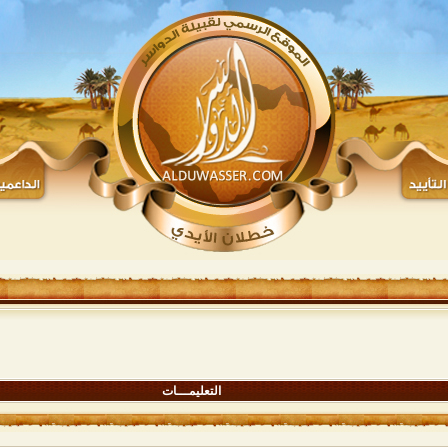
التعليمـــات