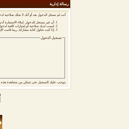
رسالة إدارية
أنت لم تسجل الدخول بعد أو أنك لا تملك صلاحية لدخ
أن غير مسجل للدخول. إملاء الاستمارة أد
ليست لديك صلاحية أو إمتيازات كافية لدخ
إذا كنت تحاول كتابة مشاركة, ربما قامت الإ
تسجيل الدخول
يتوجب عليك
التسجيل
حتى تتمكن من مشاهدة هذه ا
ا