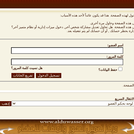
ول لهذه الصفحة. هذا قد يكون عائداً لأحد هذه الأسباب:
نى هذه الصفحة وحاول مرة أخرى.
ول هذه الصفحة. هل تحاول تعديل مشاركة شخص آخر, دخول ميزات إدارية أو نظام متميز آخر؟
دارة بحظر حسابك , أو أن حسابك لم يتم تفعيله بعد.
اسم العضو:
كلمة المرور:
هل نسيت كلمة المرور؟
حفظ البيانات؟
لصفحة.
لانتقال السريع