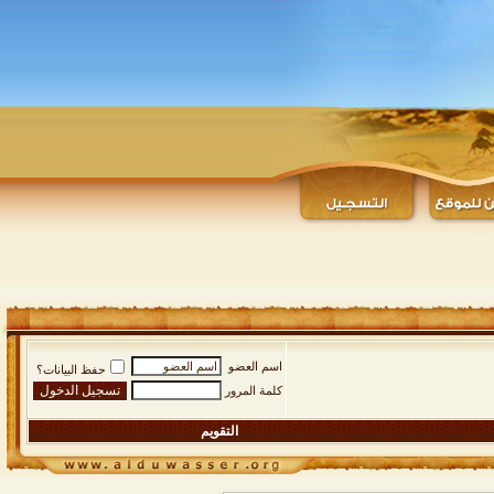
اسم العضو
حفظ البيانات؟
كلمة المرور
التقويم