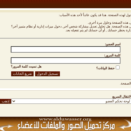
ول لهذه الصفحة. هذا قد يكون عائداً لأحد هذه الأسباب:
نى هذه الصفحة وحاول مرة أخرى.
ول هذه الصفحة. هل تحاول تعديل مشاركة شخص آخر, دخول ميزات إدارية أو نظام متميز آخر؟
دارة بحظر حسابك , أو أن حسابك لم يتم تفعيله بعد.
اسم العضو:
كلمة المرور:
هل نسيت كلمة المرور؟
حفظ البيانات؟
لصفحة.
لانتقال السريع