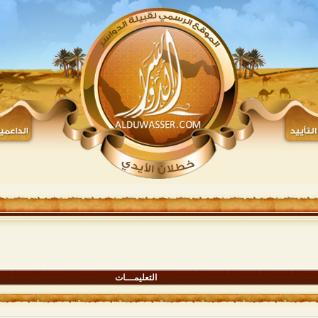
التعليمـــات