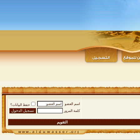
اسم العضو
حفظ البيانات؟
كلمة المرور
التقويم