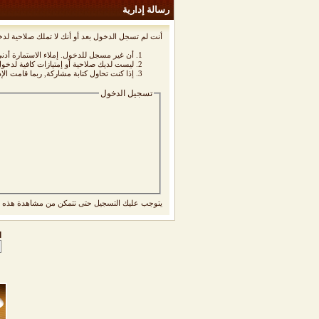
رسالة إدارية
أنت لم تسجل الدخول بعد أو أنك لا تملك صلاحية لدخ
أن غير مسجل للدخول. إملاء الاستمارة أد
ليست لديك صلاحية أو إمتيازات كافية لدخ
إذا كنت تحاول كتابة مشاركة, ربما قامت الإ
تسجيل الدخول
يتوجب عليك
التسجيل
حتى تتمكن من مشاهدة هذه ا
ا