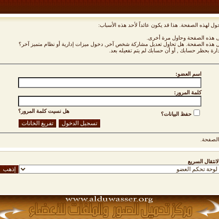
ول لهذه الصفحة. هذا قد يكون عائداً لأحد هذه الأسباب:
نى هذه الصفحة وحاول مرة أخرى.
ول هذه الصفحة. هل تحاول تعديل مشاركة شخص آخر, دخول ميزات إدارية أو نظام متميز آخر؟
دارة بحظر حسابك , أو أن حسابك لم يتم تفعيله بعد.
اسم العضو:
كلمة المرور:
هل نسيت كلمة المرور؟
حفظ البيانات؟
لصفحة.
لانتقال السريع