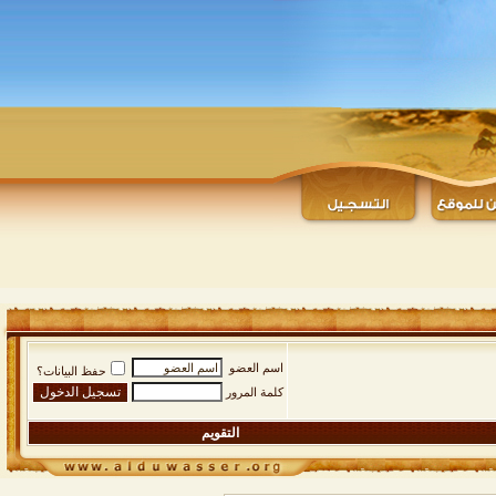
اسم العضو
حفظ البيانات؟
كلمة المرور
التقويم