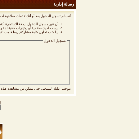
رسالة إدارية
أنت لم تسجل الدخول بعد أو أنك لا تملك صلاحية لدخ
أن غير مسجل للدخول. إملاء الاستمارة أد
ليست لديك صلاحية أو إمتيازات كافية لدخ
إذا كنت تحاول كتابة مشاركة, ربما قامت الإ
تسجيل الدخول
يتوجب عليك
التسجيل
حتى تتمكن من مشاهدة هذه ا
ا