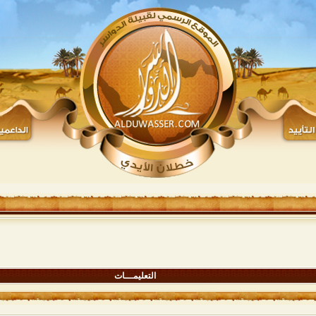
التعليمـــات