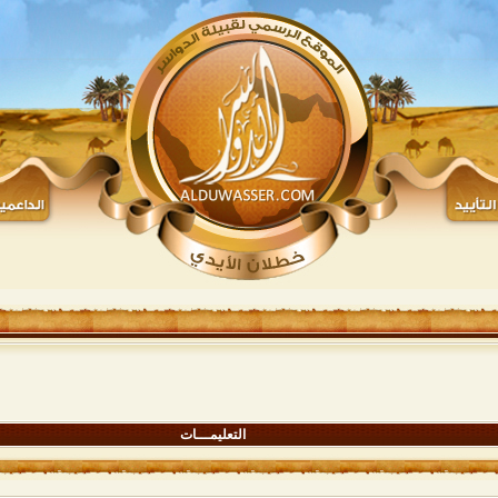
التعليمـــات