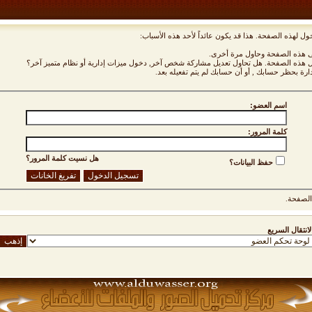
ول لهذه الصفحة. هذا قد يكون عائداً لأحد هذه الأسباب:
نى هذه الصفحة وحاول مرة أخرى.
ول هذه الصفحة. هل تحاول تعديل مشاركة شخص آخر, دخول ميزات إدارية أو نظام متميز آخر؟
دارة بحظر حسابك , أو أن حسابك لم يتم تفعيله بعد.
اسم العضو:
كلمة المرور:
هل نسيت كلمة المرور؟
حفظ البيانات؟
لصفحة.
لانتقال السريع