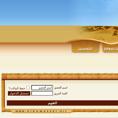
اسم العضو
حفظ البيانات؟
كلمة المرور
التقويم