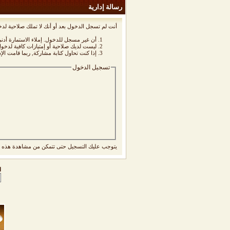
رسالة إدارية
أنت لم تسجل الدخول بعد أو أنك لا تملك صلاحية لدخ
أن غير مسجل للدخول. إملاء الاستمارة أد
ليست لديك صلاحية أو إمتيازات كافية لدخ
إذا كنت تحاول كتابة مشاركة, ربما قامت الإ
تسجيل الدخول
يتوجب عليك
التسجيل
حتى تتمكن من مشاهدة هذه ا
ا