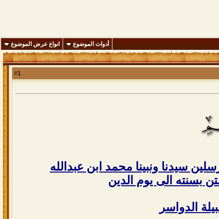
أدوات الموضوع
انواع عرض الموضوع
1
#
سلين سيدنا ونبينا محمد ابن عبدالله
ن بسنته الى يوم الدين
بيلة الدواسر