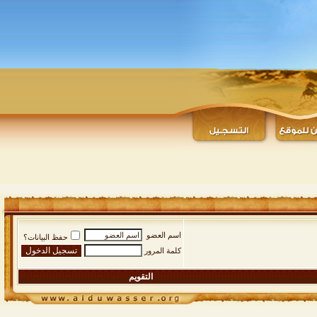
اسم العضو
حفظ البيانات؟
كلمة المرور
التقويم