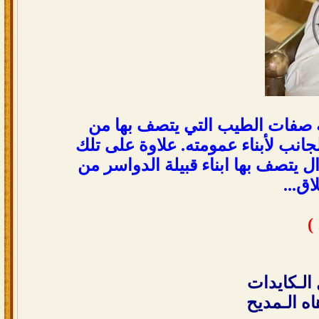
صفات الطيب التي يتصف بها من
جانب لأبناء عمومته. علاوة على تلك
ال يتصف بها ابناء قبيلة الدواسر من
ق...
)
 الـكايدات
اه الـمديح