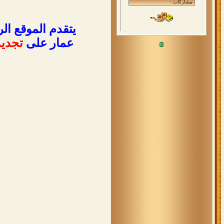
يتقدم الموقع ال
عمار على
تجديد