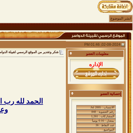
انشر الموضوع
02-08-2024, 01:46 PM
شكر وتقدير من الموقع الرسمي لقبيلة الدوا
معلومات
العضو
الإداره
إحصائية العضو
الحمد لله رب ال
وعل