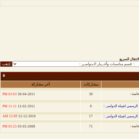
لانتقال السريع
مشاركات
آخر مشاركة
خاصة::
03:03 PM
30-04-2011
39
الرسمي لقبيلة الدواسر ::
11:11 PM
12-02-2011
9
الرسمي لقبيلة الدواسر ::
17
12-12-2010
12:09 AM
خاصة::
03:25 PM
03-03-2008
71