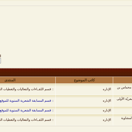
ا
كاتب الموضوع
المنتدى
ن محماس بن
الإداره
:: قسم اللقــاءات والفعاليات والتغطيات ال
يّة الأولى
الإداره
:: قسم المسابقة الشعرية السنوية للموقع 
الإداره
:: قسم المسابقة الشعرية السنوية للموقع 
لمشاوية
الإداره
:: قسم اللقــاءات والفعاليات والتغطيات ال