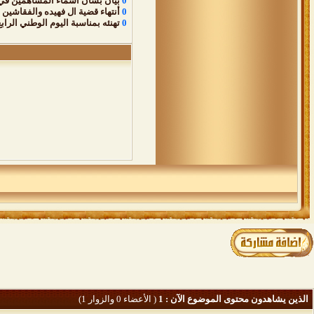
0
بيان بشأن أسماء المساهمين في د
0
أنتهاء قضية ال فهيده والفقاشين 
0
تهنئه بمناسبة اليوم الوطني الرا
الذين يشاهدون محتوى الموضوع الآن : 1
( الأعضاء 0 والزوار 1)