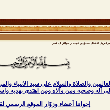
سر لـ رجل الاعمال مطلق بن عجب بن موافق ال عمار
عالمين والصلاة والسلام على سيد الانبياء والمر
ى آله وصحبه ومن وآلاه ومن اهتدى بهديه واست
إخواننا أعضاء وزوّار الموقع الرسمي لق