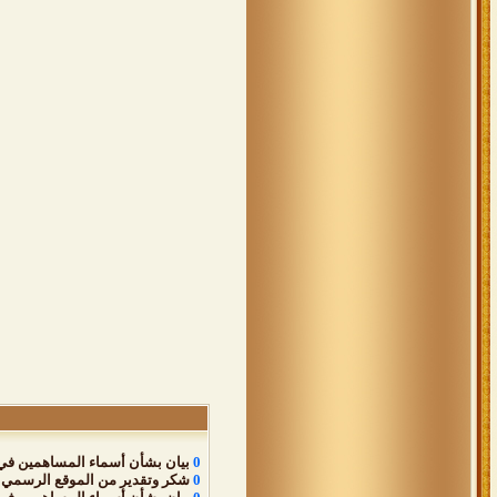
0
بيان بشأن أسماء المساهمين في د
0
شكر وتقدير من الموقع الرسمي لق