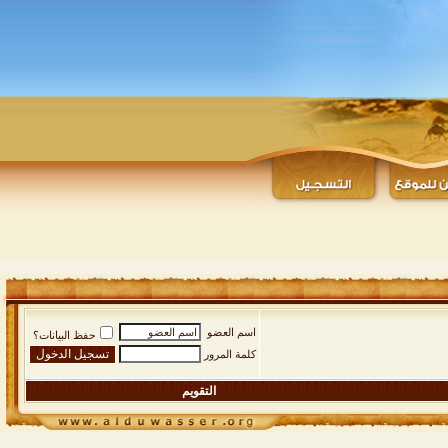
اسم العضو
حفظ البيانات؟
كلمة المرور
التقويم