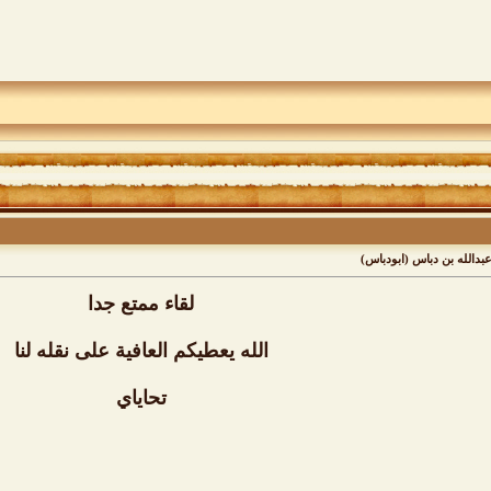
عبدالله بن دباس (ابودباس)
لقاء ممتع جدا
الله يعطيكم العافية على نقله لنا
تحاياي