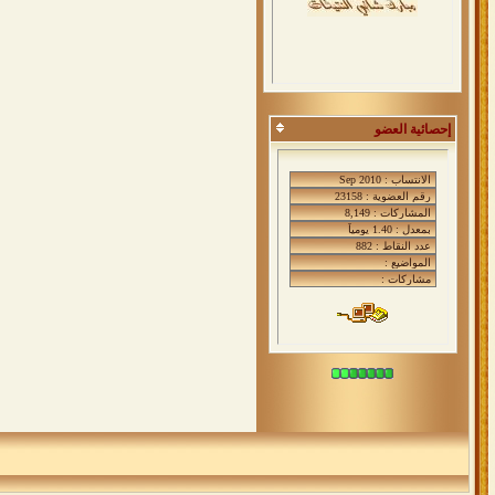
إحصائية العضو