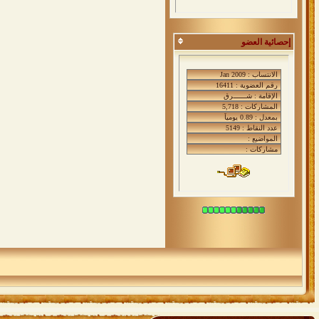
إحصائية العضو