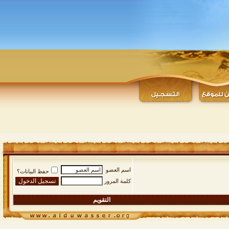
اسم العضو
حفظ البيانات؟
كلمة المرور
التقويم