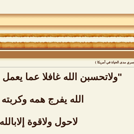
وسري مدى الحياة في أمريكا )
"ولاتحسبن الله غافلا عما يعمل 
الله يفرج همه وكربته .
لاحول ولاقوة إلابالله