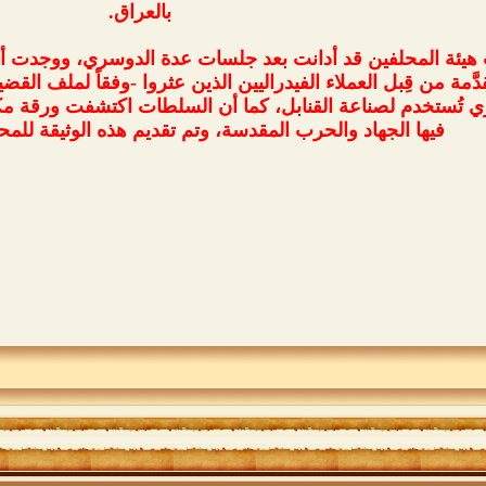
بالعراق.
هيئة المحلفين قد أدانت بعد جلسات عدة الدوسري، ووجدت أنه
دَّمة من قِبل العملاء الفيدراليين الذين عثروا -وفقاً لملف ا
 تُستخدم لصناعة القنابل، كما أن السلطات اكتشفت ورقة مكتوب
فيها الجهاد والحرب المقدسة، وتم تقديم هذه الوثيقة لل