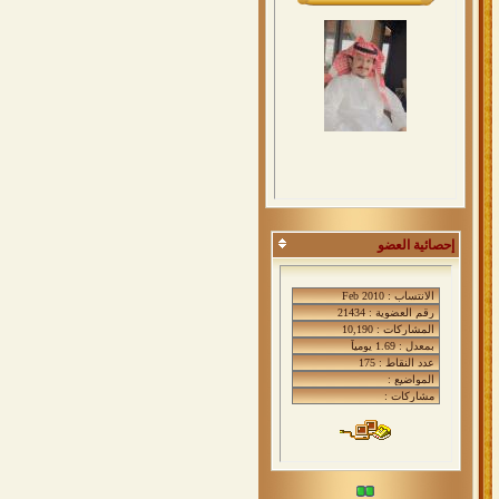
إحصائية العضو