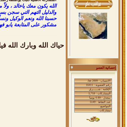
الله يكون معك ياخالد ، ولا
والدليل التهم التي سجن بسب
حسبنا الله ونعم الوكيل ونسأ
مشكور على المتابعة يابو فه
حياك الله وبارك الله ف
إحصائية العضو