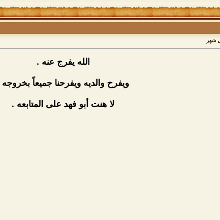
ل شهر
الله يفرج عنه .
ويفرح والديه ويفرحنا جميعاً بخروجه .
لا هنت أبو فهد على المتابعه .