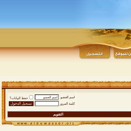
اسم العضو
حفظ البيانات؟
كلمة المرور
التقويم