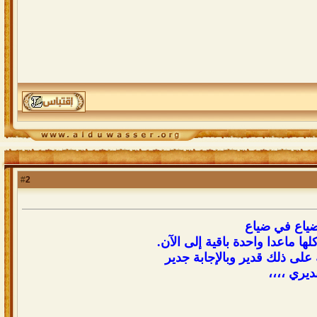
2
#
 ضياع في ضياع
ا ماعدا واحدة باقية إلى الآن.
 على ذلك قدير وبالإجابة جدير
ديري ،،،،