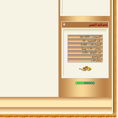
إحصائية العضو