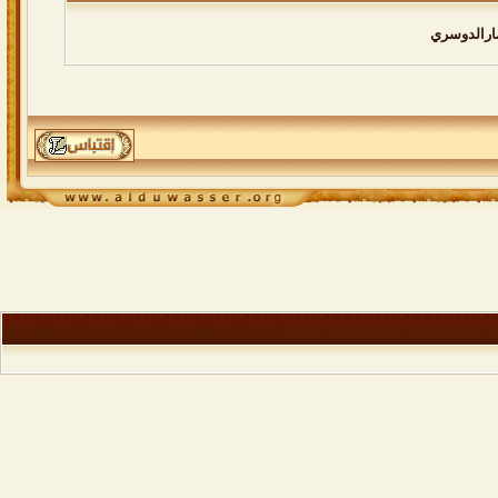
ارالدوسري