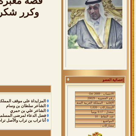
قصة معبره 
وكرر شكري
إحصائية العضو
0
المزايداة على موقف المملكة
0
الشاعر سلطان بن وسام
0
الشاعر علي بن حمري
0
فضل الدعاء لمرضى المسلمي
0
أنا تراب بن تراب والأصل ترا