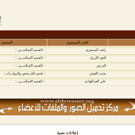
ا
كاتب الموضوع
المنتدى
راشد المسعري
:: القسم الإسلامـــي ::
العود الأزرق
:: القسم الإسلامـــي ::
الدردور
:: القسم الإسلامـــي ::
بخيت الغييثي
:: قسم القـــصص والروايـــات ::
علي العبدالهادي
:: القسم الإسلامـــي ::
إعلانات نصية