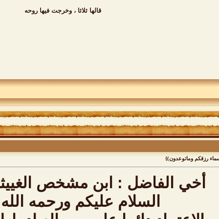
لسماء رزقكم وماتوعدون)}
أخي الفاضل : ابن مشخص الغييثا
السلام عليكم ورحمه الله 