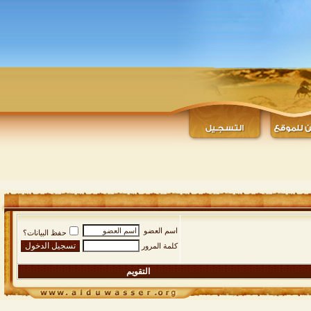
اسم العضو
حفظ البيانات؟
كلمة المرور
التقويم