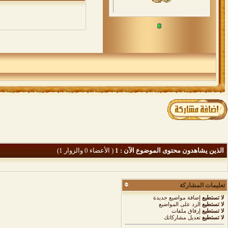
الذين يشاهدون محتوى الموضوع الآن : 1
( الأعضاء 0 والزوار 1)
تعليمات المشاركة
لا تستطيع
إضافة مواضيع جديدة
لا تستطيع
الرد على المواضيع
لا تستطيع
إرفاق ملفات
لا تستطيع
تعديل مشاركاتك