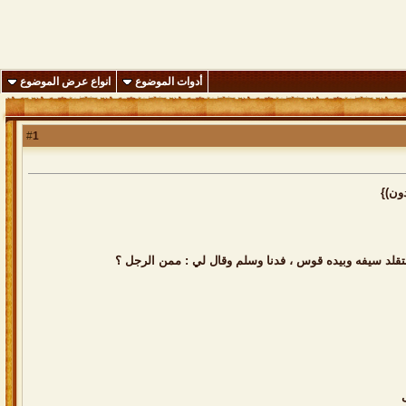
أدوات الموضوع
انواع عرض الموضوع
1
#
ون)}