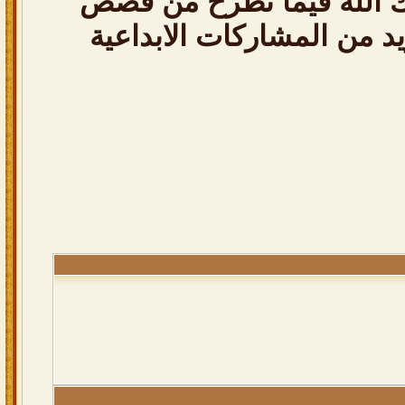
ارك الله فيما تطرح من قصص
د من المشاركات الابداعية