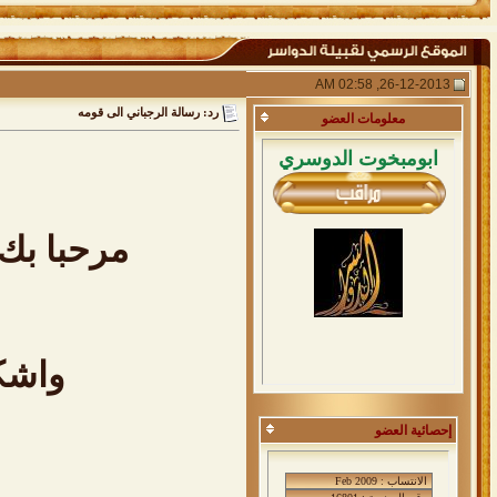
26-12-2013, 02:58 AM
رد: رسالة الرجباني الى قومه
معلومات
العضو
ابومبخوت الدوسري
مرحبا بك 
واشك
إحصائية العضو