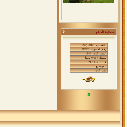
إحصائية العضو