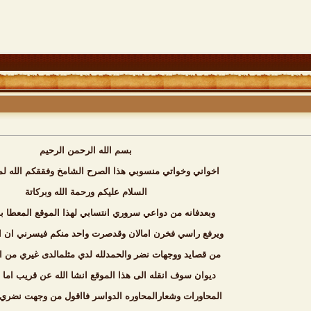
بسم الله الرحمن الرحيم
اخواني وخواتي منسوبي هذا الصرح الشامخ وفققكم الله ل
السلام عليكم ورحمة الله وبركاتة
وبعدفانه من دواعي سروري انتسابي لهذا الموقع المعطا 
ويرفع راسي فخرن امالان وقدصرت واحد منكم فيسرني ان ا
من قصايد ووجهات نضر والحمدلله لدي مثلمالدى غيري من ا
ديوان سوف انقله الى هذا الموقع انشا الله عن قريب اما 
المحاورات وشعارالمحاوره الدواسر فااقول من وجهت نضري ا