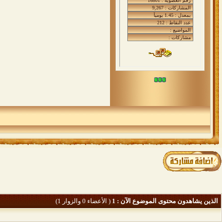
الذين يشاهدون محتوى الموضوع الآن : 1
( الأعضاء 0 والزوار 1)