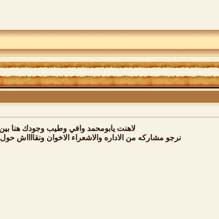
لاهنت يابومحمد وافي وطيب وجودك هنا بين 
نرجو مشاركه من الاداره والاشعراء الاخوان ونقااااش حول ه