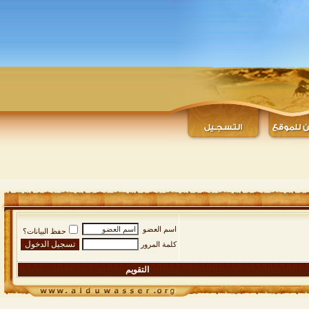
اسم العضو
حفظ البيانات؟
كلمة المرور
التقويم