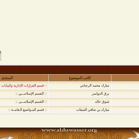
ا
كاتب الموضوع
المنتدى
مبارك محمد الرجباني
:: قسم القرارات الإدارية والبيانات ا
برق الدواسر
:: القسم الإسلامـــي ::
شوق خالد
:: القسم الإسلامـــي ::
مبارك بن شافي النتيفات
:: قسم المـواضيع الـعامــة ::