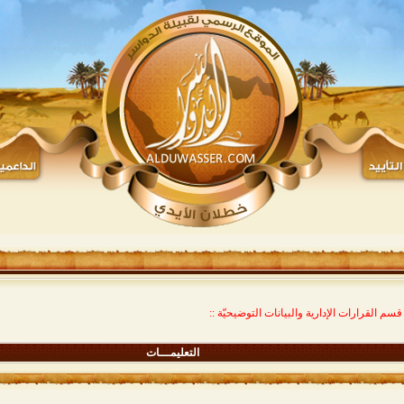
 قسم القرارات الإدارية والبيانات التوضيحيّة ::
التعليمـــات