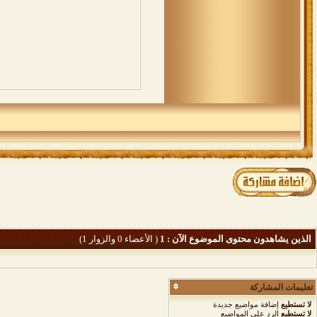
الذين يشاهدون محتوى الموضوع الآن : 1
( الأعضاء 0 والزوار 1)
تعليمات المشاركة
لا تستطيع
إضافة مواضيع جديدة
لا تستطيع
الرد على المواضيع