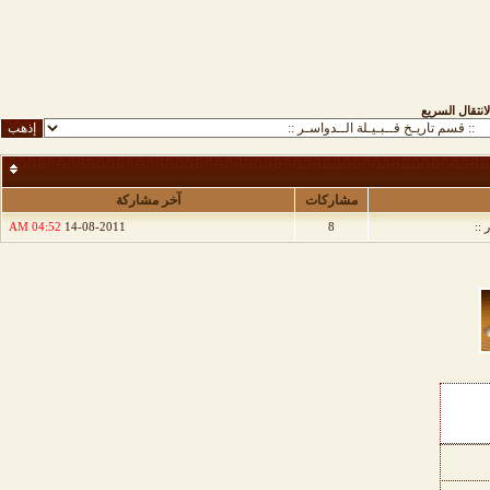
لانتقال السريع
مشاركات
آخر مشاركة
 ::
8
14-08-2011
04:52 AM