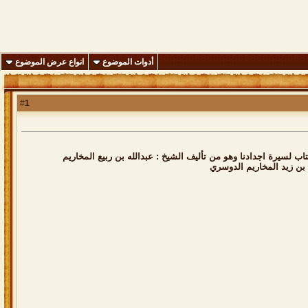
أدوات الموضوع
انواع عرض الموضوع
1
#
اب لسيرة اجدادنا وهو من تأليف الشيخ : عبدالله بن ربيع المخاريم
 بن زيد المخاريم الدوسري