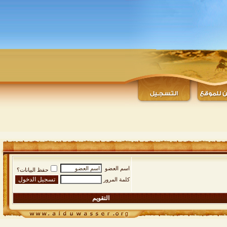
اسم العضو
حفظ البيانات؟
كلمة المرور
التقويم