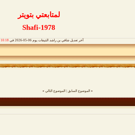
لمتابعتي بتويتر
Shafi-1978
آخر تعديل شافي بن راشد النتيفات يوم 06-05-2026 في
10:18 PM
«
الموضوع السابق
|
الموضوع التالي
»