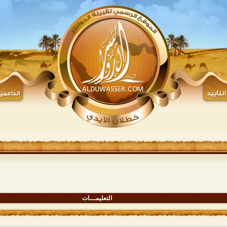
التعليمـــات