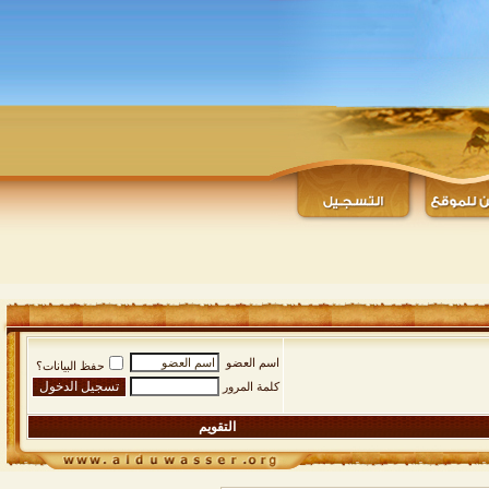
اسم العضو
حفظ البيانات؟
كلمة المرور
التقويم