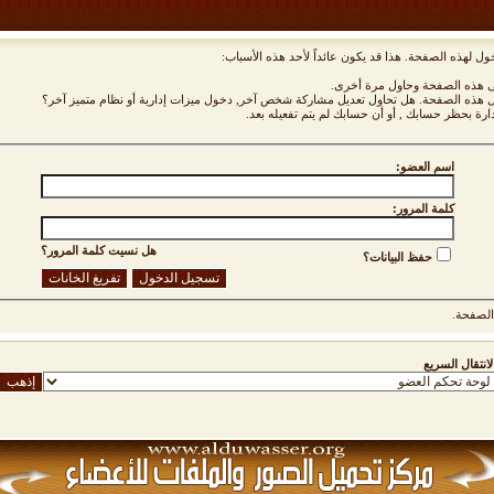
ول لهذه الصفحة. هذا قد يكون عائداً لأحد هذه الأسباب:
نى هذه الصفحة وحاول مرة أخرى.
ول هذه الصفحة. هل تحاول تعديل مشاركة شخص آخر, دخول ميزات إدارية أو نظام متميز آخر؟
دارة بحظر حسابك , أو أن حسابك لم يتم تفعيله بعد.
اسم العضو:
كلمة المرور:
هل نسيت كلمة المرور؟
حفظ البيانات؟
لصفحة.
لانتقال السريع