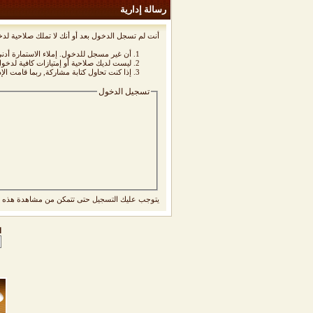
رسالة إدارية
أنت لم تسجل الدخول بعد أو أنك لا تملك صلاحية لدخ
أن غير مسجل للدخول. إملاء الاستمارة أد
ليست لديك صلاحية أو إمتيازات كافية لدخ
إذا كنت تحاول كتابة مشاركة, ربما قامت الإ
تسجيل الدخول
يتوجب عليك
التسجيل
حتى تتمكن من مشاهدة هذه ا
ا