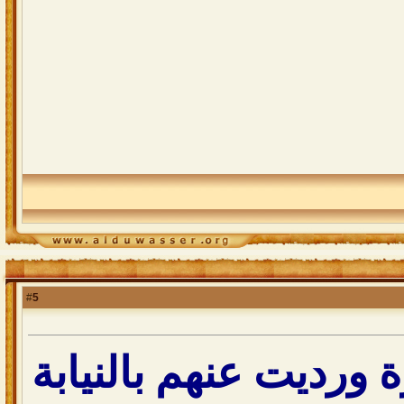
5
#
ورديت عنهم بالنيابة