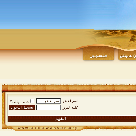
اسم العضو
حفظ البيانات؟
كلمة المرور
التقويم