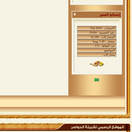
إحصائية العضو