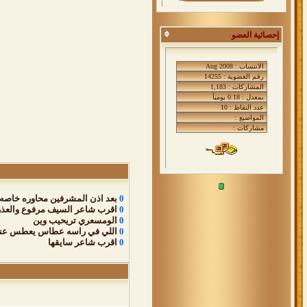
إحصائية العضو
0
بعد اذن المشرفين محاوره خاصه
0
اقرب شاعر السيف مرفوع والعذر
0
الومسعري تريحيب وين
0
اللي في راسه عطاس يعطس عند
0
اقرب شاعر سايقها