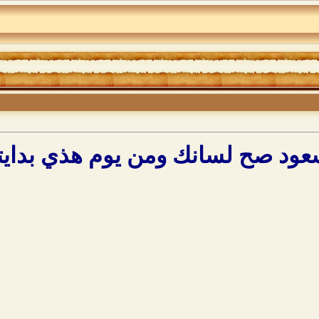
امسعود صح لسانك ومن يوم هذي بدا