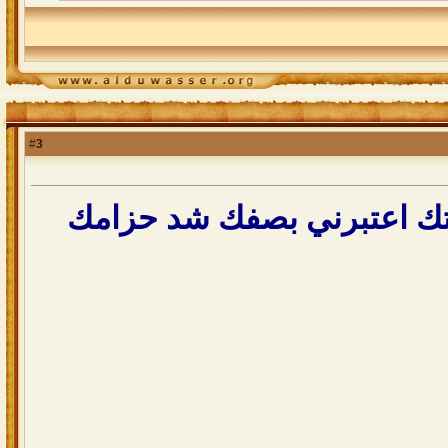
3
#
يتك اعتبرني بصفك شد حزامك