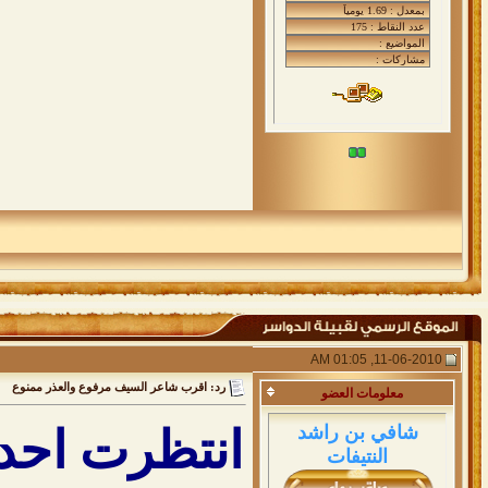
11-06-2010, 01:05 AM
رد: اقرب شاعر السيف مرفوع والعذر ممنوع
معلومات
العضو
انتظرت احد 
شافي بن راشد
النتيفات