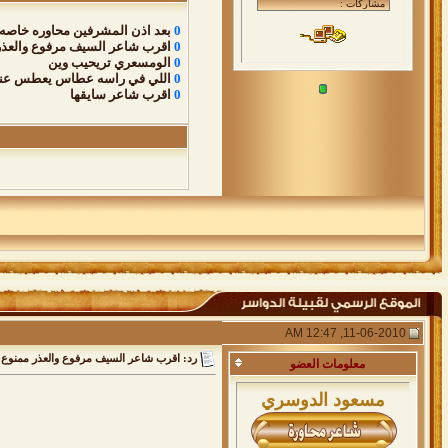
0
بعد اذن المشرفين محاوره خاصه
0
اقرب شاعر السيف مرفوع والعذر
0
الومسعري تريحيب وين
0
اللي في راسه عطاس يعطس عند
0
اقرب شاعر سايقها
11-06-2010, 12:47 AM
رد: اقرب شاعر السيف مرفوع والعذر ممنوع
معلومات
العضو
مسعود الدوسري