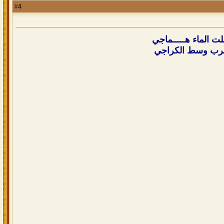
4
#
ت الماء هـــــماجي
 خرب وسط الكراجي