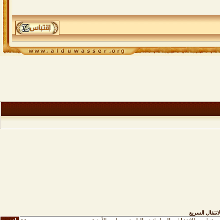
لانتقال السريع