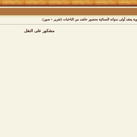
ية يعقد أولى ندواته النسائية بحضور حاشد من الناخبات (تقرير + صور).
مشكور على النقل