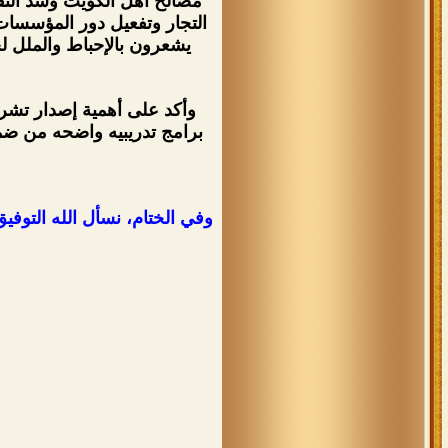
مصالح أهل الكويت وسد النق
يشعرون بالإحباط والملل 
وأكد على أهمية إصدار تشري
برامج تدريبيه واضحه من ضمن