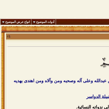
أدوات الموضوع
انواع عرض الموضوع
1
#
بن عبدالله وعلى آله وصحبه ومن وآلاه ومن اهتدى بهديه
بيلة الدواسر
 ندواته النسائية.