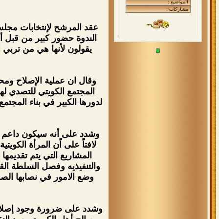
عقد المرشح لإنتخابات مجلس 
الندوة حضور كبير من قبل أخ
يقولون لأنها هي من تربي 
وقال ان عملية الإصلاح ومح
المجتمع الكويتي للتصدي له
لدورها الكبير في بناء المجتمع
وشدد على أنه سيكون داعم لق
لافتاً على اًن المرأة الكو
المشاريع التي يتم تقديمها
والتنفيذيه وفصل السلطة القضا
وضع الامور في نصابها الصح
وشدد على ضرورة وجود إصلاحا