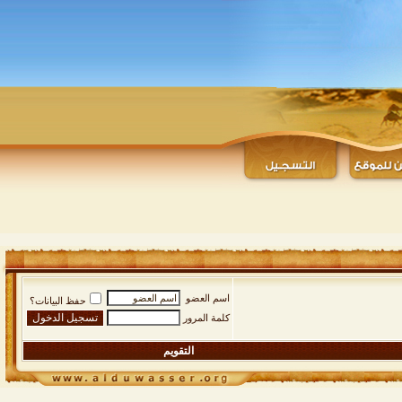
اسم العضو
حفظ البيانات؟
كلمة المرور
التقويم