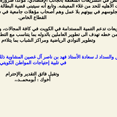
ص في التشريعات المتعلقة بالجانب الإقتصادي، مؤكداً ضرورة 
لجلوسهم في بيوتهم بلا عمل وهم أصحاب مؤهلات جامعية في ش
القطاع الخاص.
عات تدعم التنمية المستدامة في الكويت في كافة المجالات، و
 خطه تهدف الى تطوير العاملين بالدوله بما يتناسب مع التطور
وتطوير النوادي الرياضية ومراكز الشباب بما يتلاءم ب
في تلبية إحتياجات المواطن الكويتي.
وتقبل فائق التقدير والإحترام
أخوك : أبومحمــد،،