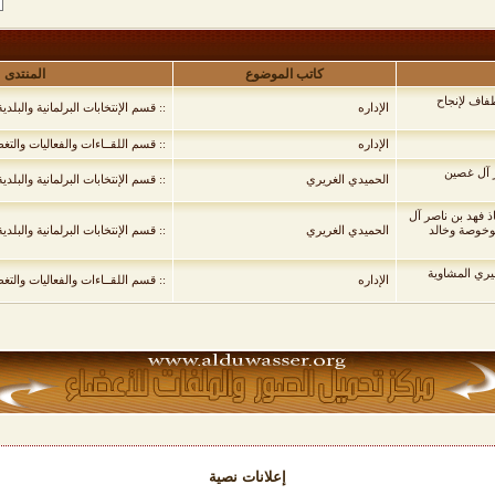
كاتب الموضوع
المنتدى
طفاف لإنجاح
الإداره
:: قسم الإنتخابات البرلمانية والبلد
الإداره
:: قسم اللقــاءات والفعاليات والتغ
ر آل غصين
الحميدي الغريري
:: قسم الإنتخابات البرلمانية والبلد
اذ فهد بن ناصر آل
بوخوصة وخالد
الحميدي الغريري
:: قسم الإنتخابات البرلمانية والبلد
يري المشاوية
الإداره
:: قسم اللقــاءات والفعاليات والتغ
إعلانات نصية