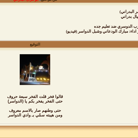
 البدراني)
ال بدراني
ب الدوسري ضد تعليم جده
اداء: مبارك الودعاني وشبل الدواسر (فيديو)
التوقيع
قالوا فخر قلت الفخر سبعة حروف
حتى الفخر يفخر بكم يا (الدواسر)
حتى وطنهم صار بالاسم معروف
ومن هيبته سمّي بـ وادي الدواسر