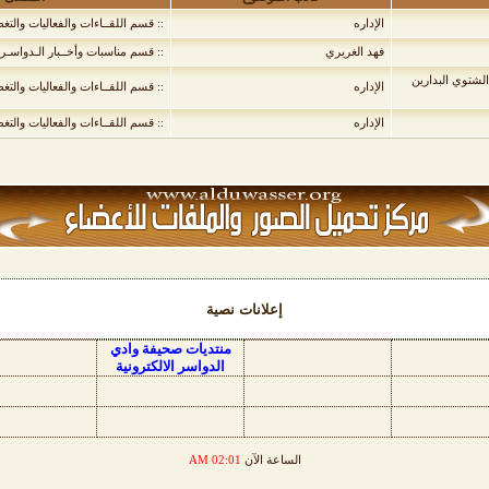
الإداره
:: قسم اللقــاءات والفعاليات والتغ
فهد الغريري
:: قسم مناسبات وأخــبار الـدواسـر 
الشتوي البدارين
الإداره
:: قسم اللقــاءات والفعاليات والتغ
الإداره
:: قسم اللقــاءات والفعاليات والتغ
إعلانات نصية
منتديات صحيفة وادي
الدواسر الالكترونية
الساعة الآن
02:01 AM