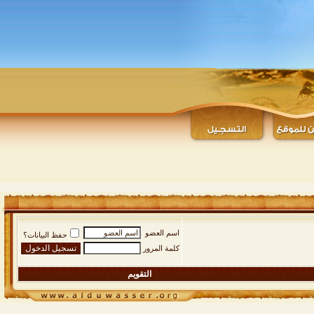
اسم العضو
حفظ البيانات؟
كلمة المرور
التقويم