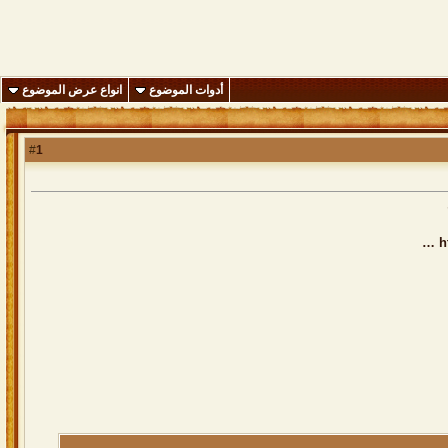
أدوات الموضوع
انواع عرض الموضوع
1
#
…
h